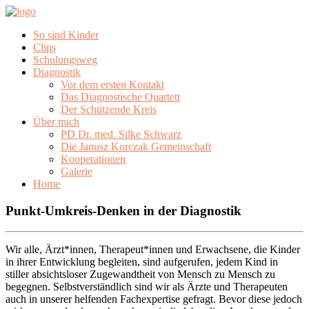
So sind Kinder
Clips
Schulungsweg
Diagnostik
Vor dem ersten Kontakt
Das Diagnostische Quartett
Der Schützende Kreis
Über mich
PD Dr. med. Silke Schwarz
Die Janusz Korczak Gemeinschaft
Kooperationen
Galerie
Home
Punkt-Umkreis-Denken in der Diagnostik
Wir alle, Ärzt*innen, Therapeut*innen und Erwachsene, die Kinder
in ihrer Entwicklung begleiten, sind aufgerufen, jedem Kind in
stiller absichtsloser Zugewandtheit von Mensch zu Mensch zu
begegnen. Selbstverständlich sind wir als Ärzte und Therapeuten
auch in unserer helfenden Fachexpertise gefragt. Bevor diese jedoch