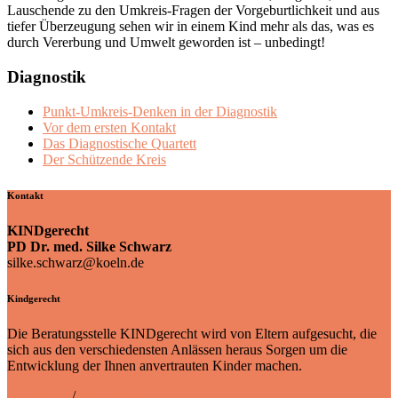
Lauschende zu den Umkreis-Fragen der Vorgeburtlichkeit und aus
tiefer Überzeugung sehen wir in einem Kind mehr als das, was es
durch Vererbung und Umwelt geworden ist – unbedingt!
Diagnostik
Punkt-Umkreis-Denken in der Diagnostik
Vor dem ersten Kontakt
Das Diagnostische Quartett
Der Schützende Kreis
Kontakt
KINDgerecht
PD Dr. med. Silke Schwarz
silke.schwarz@koeln.de
Kindgerecht
Die Beratungsstelle KINDgerecht wird von Eltern aufgesucht, die
sich aus den verschiedensten Anlässen heraus Sorgen um die
Entwicklung der Ihnen anvertrauten Kinder machen.
Impressum
/
Datenschutz