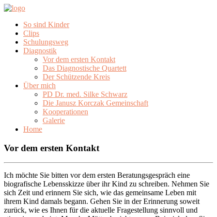
So sind Kinder
Clips
Schulungsweg
Diagnostik
Vor dem ersten Kontakt
Das Diagnostische Quartett
Der Schützende Kreis
Über mich
PD Dr. med. Silke Schwarz
Die Janusz Korczak Gemeinschaft
Kooperationen
Galerie
Home
Vor dem ersten Kontakt
Ich möchte Sie bitten vor dem ersten Beratungsgespräch eine
biografische Lebensskizze über ihr Kind zu schreiben. Nehmen Sie
sich Zeit und erinnern Sie sich, wie das gemeinsame Leben mit
ihrem Kind damals begann. Gehen Sie in der Erinnerung soweit
zurück, wie es Ihnen für die aktuelle Fragestellung sinnvoll und