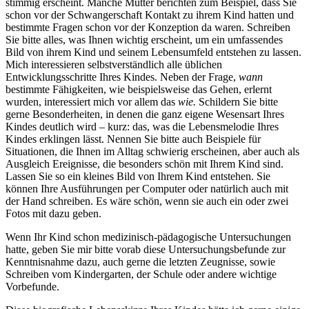
stimmig erscheint. Manche Mütter berichten zum Beispiel, dass Sie
schon vor der Schwangerschaft Kontakt zu ihrem Kind hatten und
bestimmte Fragen schon vor der Konzeption da waren. Schreiben
Sie bitte alles, was Ihnen wichtig erscheint, um ein umfassendes
Bild von ihrem Kind und seinem Lebensumfeld entstehen zu lassen.
Mich interessieren selbstverständlich alle üblichen
Entwicklungsschritte Ihres Kindes. Neben der Frage,
wann
bestimmte Fähigkeiten, wie beispielsweise das Gehen, erlernt
wurden, interessiert mich vor allem das
wie.
Schildern Sie bitte
gerne Besonderheiten, in denen die ganz eigene Wesensart Ihres
Kindes deutlich wird – kurz: das, was die Lebensmelodie Ihres
Kindes erklingen lässt. Nennen Sie bitte auch Beispiele für
Situationen, die Ihnen im Alltag schwierig erscheinen, aber auch als
Ausgleich Ereignisse, die besonders schön mit Ihrem Kind sind.
Lassen Sie so ein kleines Bild von Ihrem Kind entstehen. Sie
können Ihre Ausführungen per Computer oder natürlich auch mit
der Hand schreiben. Es wäre schön, wenn sie auch ein oder zwei
Fotos mit dazu geben.
Wenn Ihr Kind schon medizinisch-pädagogische Untersuchungen
hatte, geben Sie mir bitte vorab diese Untersuchungsbefunde zur
Kenntnisnahme dazu, auch gerne die letzten Zeugnisse, sowie
Schreiben vom Kindergarten, der Schule oder andere wichtige
Vorbefunde.