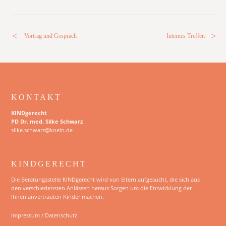
Vortrag und Gespräch
Internes Treffen
KONTAKT
KINDgerecht
PD Dr. med. Silke Schwarz
silke.schwarz@koeln.de
KINDGERECHT
Die Beratungsstelle KINDgerecht wird von Eltern aufgesucht, die sich aus
den verschiedensten Anlässen heraus Sorgen um die Entwicklung der
Ihnen anvertrauten Kinder machen.
Impressum
/
Datenschutz