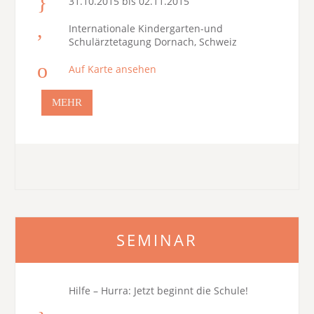
31.10.2015 bis 02.11.2015
Internationale Kindergarten-und
Schulärztetagung Dornach, Schweiz
Auf Karte ansehen
MEHR
SEMINAR
Hilfe – Hurra: Jetzt beginnt die Schule!