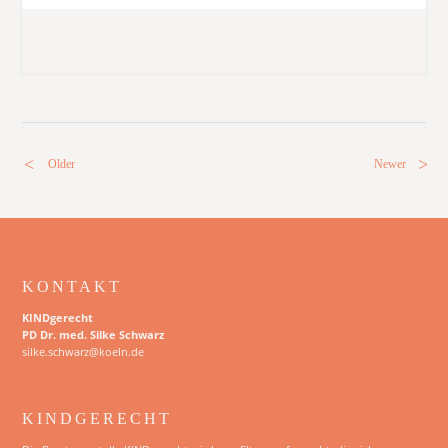
Older
Newer
KONTAKT
KINDgerecht
PD Dr. med. Silke Schwarz
silke.schwarz@koeln.de
KINDGERECHT